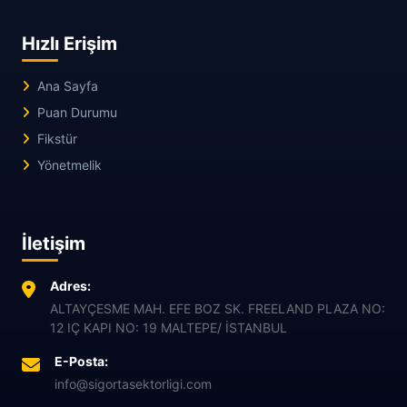
Hızlı Erişim
Ana Sayfa
Puan Durumu
Fikstür
Yönetmelik
İletişim
Adres:
ALTAYÇESME MAH. EFE BOZ SK. FREELAND PLAZA NO:
12 IÇ KAPI NO: 19 MALTEPE/ İSTANBUL
E-Posta:
info@sigortasektorligi.com