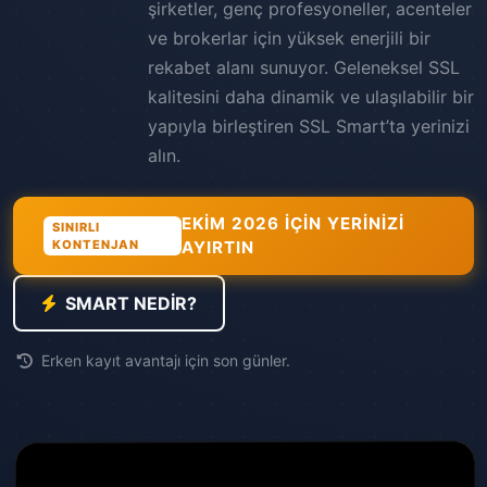
şirketler, genç profesyoneller, acenteler
ve brokerlar için yüksek enerjili bir
rekabet alanı sunuyor. Geleneksel SSL
kalitesini daha dinamik ve ulaşılabilir bir
yapıyla birleştiren SSL Smart’ta yerinizi
alın.
EKİM 2026 İÇİN YERİNİZİ
SINIRLI
KONTENJAN
AYIRTIN
SMART NEDİR?
Erken kayıt avantajı için son günler.