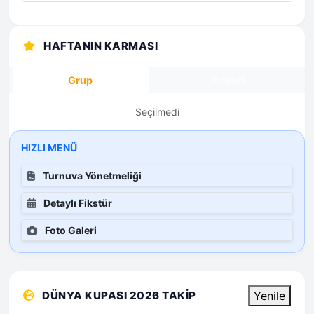
HAFTANIN KARMASI
Grup
Playoff
Seçilmedi
HIZLI MENÜ
Turnuva Yönetmeliği
Detaylı Fikstür
Foto Galeri
DÜNYA KUPASI 2026 TAKIP
Yenile