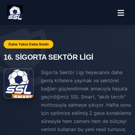
Daha Yakın Daha Senin
16. SİGORTA SEKTÖR LİGİ
Sigorta Sektör Ligi heyecanını daha
geniş kitlelere yaymak ve sektörel
bağları güçlendirmek amacıyla hayata
geçirdiğimiz SSL Smart, "akıllı tercih"
mottosuyla sahneye çıkıyor. Hafta sonu
için optimize edilmiş 2 gece konaklama
süresiyle hem zamanı hem de bütçeyi
verimli kullanan bu yeni nesil turnuva;